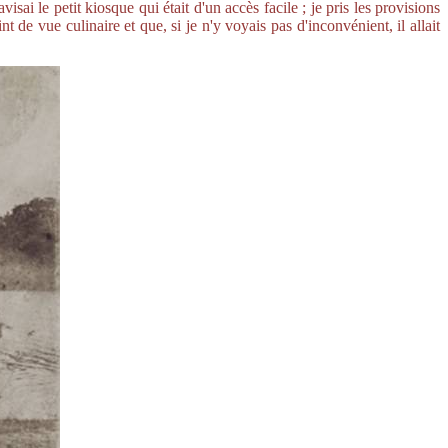
sai le petit kiosque qui était d'un accès facile ; je pris les provisions
t de vue culinaire et que, si je n'y voyais pas d'inconvénient, il allait