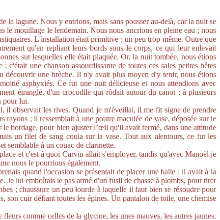
 de la lagune. Nous y entrions, mais sans pousser au-delà, car la nuit se
ions le mouillage le lendemain. Nous nous ancrions en pleine eau ; nous
stiquaires. L'installation était primitive ; un peu trop même. Outre que
rement qu'en repliant leurs bords sous le corps, ce qui leur enlevait
nnes sur lesquelles elle était plaquée. Or, la nuit tombée, nous étions
e ; c'était une chanson assourdissante de toutes ces sales petites bêtes
u découvrir une brèche. Il n'y avait plus moyen d'y tenir, nous étions
itié asphyxiés. Ce fut une nuit délicieuse et nous attendions avec
nt étranglé, d'un crocodile qui rôdait autour du canot ; à plusieurs
 pour lui.
, il observait les rives. Quand je m'éveillai, il me fit signe de prendre
ers rayons ; il ressemblait à une poutre maculée de vase, déposée sur le
 bordage, pour bien ajuster l’œil qu'il avait fermé, dans une attitude
is un filet de sang coula sur la vase. Tout aux alentours, ce fut les
set semblable à un couac de clarinette.
 place et c'est à quoi Carvin allait s'employer, tandis qu'avec Manoël je
comme nous le pourrions également.
renais quand l'occasion se présentait de placer une balle ; il avait à la
se. Je lui emboîtais le pas armé d'un fusil de chasse à plombs, pour tirer
ambes ; chaussure un peu lourde à laquelle il faut bien se résoudre pour
ds, son cuir défiant toutes les épines. Un pantalon de toile, une chemise
 fleurs comme celles de la glycine, les unes mauves, les autres jaunes.