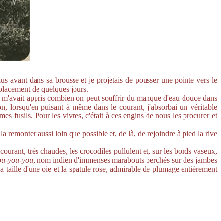
s avant dans sa brousse et je projetais de pousser une pointe vers le
éplacement de quelques jours.
ce m'avait appris combien on peut souffrir du manque d'eau douce dans
n, lorsqu'en puisant à même dans le courant, j'absorbai un véritable
es fusils. Pour les vivres, c'était à ces engins de nous les procurer et
remonter aussi loin que possible et, de là, de rejoindre à pied la rive
ourant, très chaudes, les crocodiles pullulent et, sur les bords vaseux,
ou-you-you
, nom indien d'immenses marabouts perchés sur des jambes
a taille d'une oie et la spatule rose, admirable de plumage entièrement