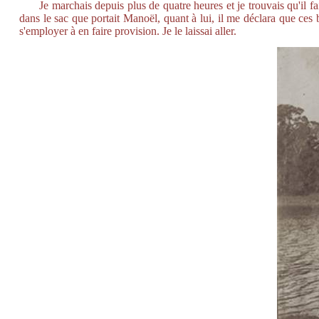
Je marchais depuis plus de quatre heures et je trouvais qu'il fai
dans le sac que portait Manoël, quant à lui, il me déclara que ces bo
s'employer à en faire provision. Je le laissai aller.